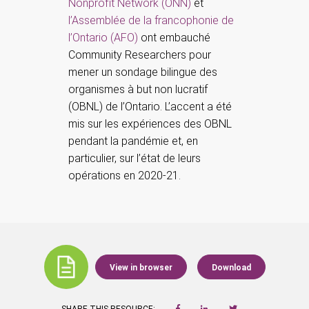
Nonprofit Network (ONN)
et
l’Assemblée de la francophonie de
l’Ontario (AFO)
ont embauché
Community Researchers pour
mener un sondage bilingue des
organismes à but non lucratif
(OBNL) de l’Ontario. L’accent a été
mis sur les expériences des OBNL
pendant la pandémie et, en
particulier, sur l’état de leurs
opérations en 2020-21.
View in browser
Download