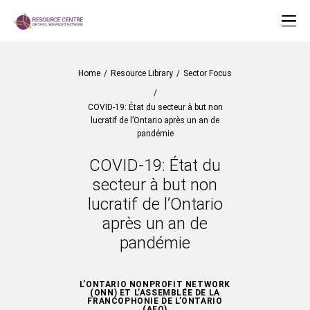
Home
/
Resource Library
/
Sector Focus
/
COVID-19: État du secteur à but non
lucratif de l’Ontario après un an de
pandémie
COVID-19: État du
secteur à but non
lucratif de l’Ontario
après un an de
pandémie
L’ONTARIO NONPROFIT NETWORK
(ONN) ET L’ASSEMBLÉE DE LA
FRANCOPHONIE DE L’ONTARIO
(AFO)