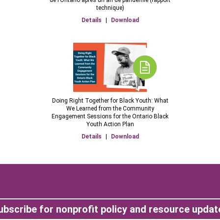
de l’Ontario après un an de pandémie (rapport
technique)
Details
|
Download
Doing Right Together for Black Youth: What
We Learned from the Community
Engagement Sessions for the Ontario Black
Youth Action Plan
Details
|
Download
ubscribe for nonprofit policy and resource updat