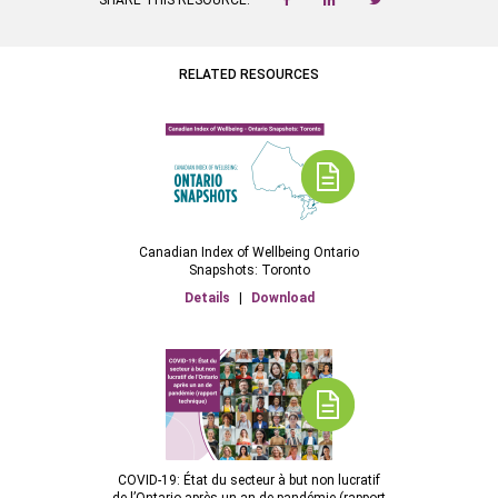
SHARE THIS RESOURCE:
RELATED RESOURCES
Canadian Index of Wellbeing Ontario
Snapshots: Toronto
Details
|
Download
COVID-19: État du secteur à but non lucratif