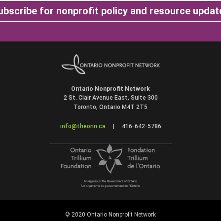
ubscribe for nonprofit policy and resource updat
Ontario Nonprofit Network
2 St. Clair Avenue East, Suite 300
Toronto, Ontario M4T 2T5
info@theonn.ca
|
416-642-5786
© 2020 Ontario Nonprofit Network