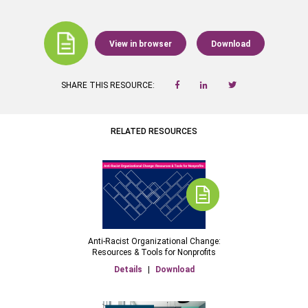
View in browser
Download
SHARE THIS RESOURCE:
RELATED RESOURCES
Anti-Racist Organizational Change:
Resources & Tools for Nonprofits
Details
|
Download