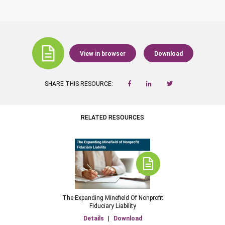
View in browser
Download
SHARE THIS RESOURCE:
RELATED RESOURCES
The Expanding Minefield Of Nonprofit
Fiduciary Liability
Details
|
Download