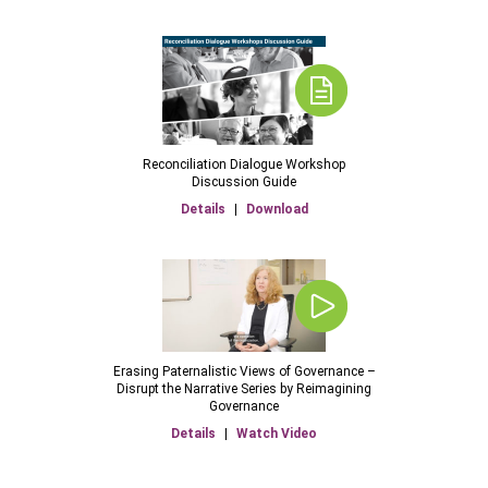
Reconciliation Dialogue Workshop
Discussion Guide
Details
|
Download
Erasing Paternalistic Views of Governance –
Disrupt the Narrative Series by Reimagining
Governance
Details
|
Watch Video