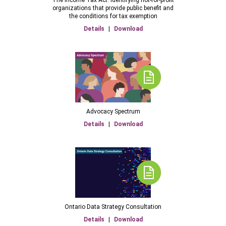
The Income Tax Act: Identifying not-for-profit
organizations that provide public benefit and
the conditions for tax exemption
Details
|
Download
Advocacy Spectrum
Details
|
Download
Ontario Data Strategy Consultation
Details
|
Download