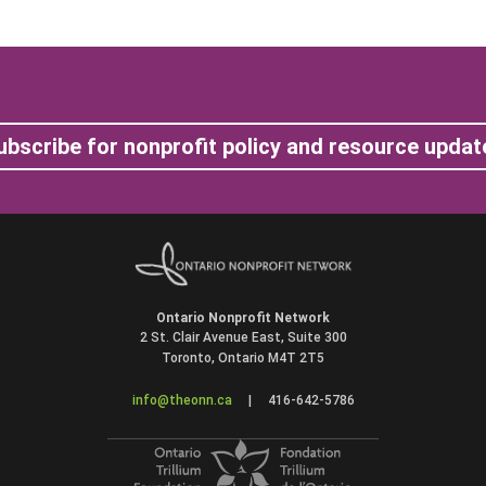
ubscribe for nonprofit policy and resource updat
Ontario Nonprofit Network
2 St. Clair Avenue East, Suite 300
Toronto, Ontario M4T 2T5
info@theonn.ca
|
416-642-5786