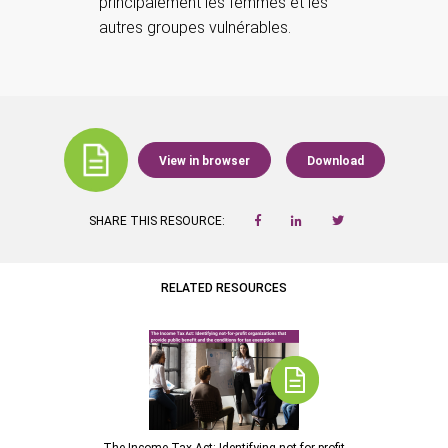
principalement les femmes et les
autres groupes vulnérables.
View in browser
Download
SHARE THIS RESOURCE:
RELATED RESOURCES