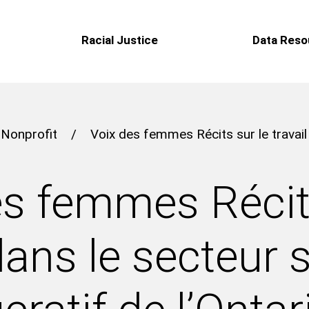
Racial Justice
Data Reso
 Nonprofit
/
Voix des femmes Récits sur le travail 
es femmes Récits
 dans le secteur 