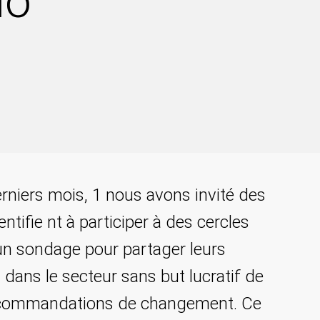
io
rniers mois, 1 nous avons invité des
tifie nt à participer à des cercles
un sondage pour partager leurs
 dans le secteur sans but lucratif de
 recommandations de changement. Ce