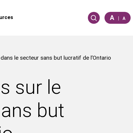
A
urces
|
A
dans le secteur sans but lucratif de l’Ontario
 sur le
sans but