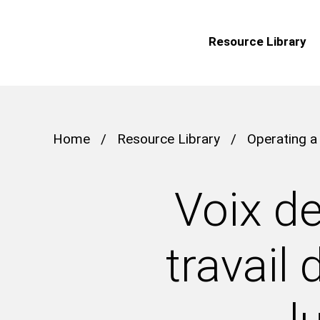
Resource Library
Home
/
Resource Library
/
Operating a
Voix d
travail