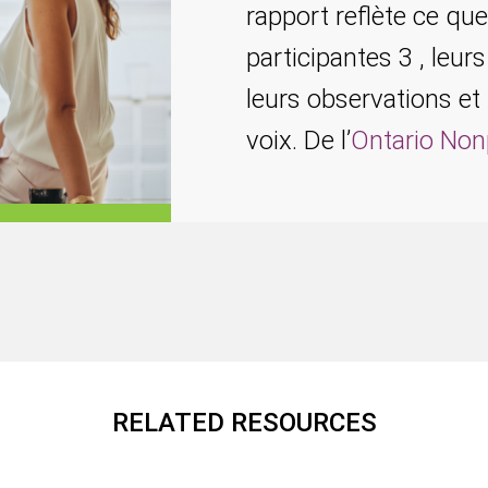
rapport reflète ce q
participantes 3 , leur
leurs observations et
voix. De l’
Ontario Non
RELATED RESOURCES