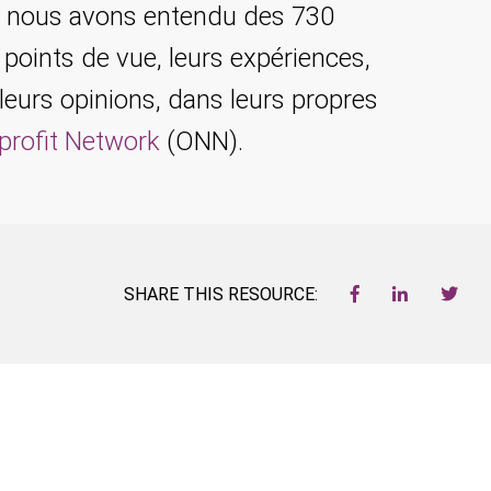
ue nous avons entendu des 730
s points de vue, leurs expériences,
 leurs opinions, dans leurs propres
profit Network
(ONN).
SHARE THIS RESOURCE: