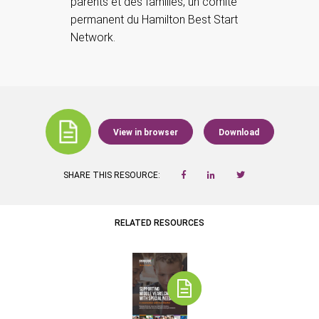
parents et des familles, un comité
permanent du Hamilton Best Start
Network.
View in browser
Download
SHARE THIS RESOURCE:
RELATED RESOURCES