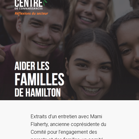
Extraits d’un entretien avec Marni
Flaherty, ancienne coprésidente du
Comité pour l’engagement des