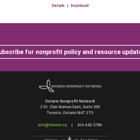
Details
|
Download
ubscribe for nonprofit policy and resource updat
Ontario Nonprofit Network
2 St. Clair Avenue East, Suite 300
Toronto, Ontario M4T 2T5
info@theonn.ca
|
416-642-5786